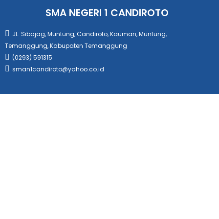
SMA NEGERI 1 CANDIROTO
JL. Sibajag, Muntung, Candiroto, Kauman, Muntung,
Temanggung, Kabupaten Temanggung
(0293) 591315
sman1candiroto@yahoo.co.id