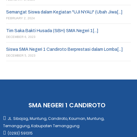
Semangat Siswa dalam Kegiatan "UJI NYALI" (Ubah Jiwa[...]
FEBRUARY 2, 2024
Tim Saka Bakti Husada (SBH) SMA Negeri 1[...]
DECEMBER 6, 2023
Siswa SMA Negeri 1 Candiroto Berprestasi dalam Lomba[...]
DECEMBER 5, 2023
SMA NEGERI 1 CANDIROTO
JL. Sibajag, Muntung, Candiroto, Kauman, Muntung,
Temanggung, Kabupaten Temanggung
(0293) 591315