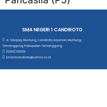
SMA NEGERI 1 CANDIROTO
JL. Sibajag, Muntung, Candiroto, Kauman, Muntung,
Temanggung, Kabupaten Temanggung
(0293) 591315
sman1candiroto@yahoo.co.id