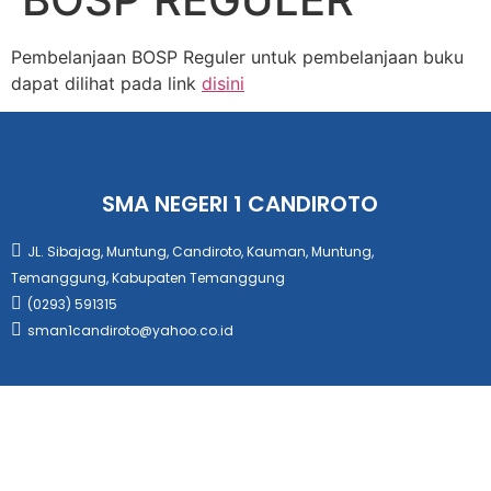
Pembelanjaan BOSP Reguler untuk pembelanjaan buku
dapat dilihat pada link
disini
SMA NEGERI 1 CANDIROTO
JL. Sibajag, Muntung, Candiroto, Kauman, Muntung,
Temanggung, Kabupaten Temanggung
(0293) 591315
sman1candiroto@yahoo.co.id