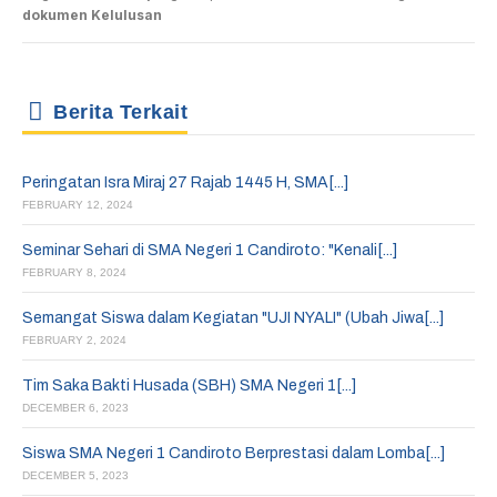
dokumen Kelulusan
Berita Terkait
Peringatan Isra Miraj 27 Rajab 1445 H, SMA[...]
FEBRUARY 12, 2024
Seminar Sehari di SMA Negeri 1 Candiroto: "Kenali[...]
FEBRUARY 8, 2024
Semangat Siswa dalam Kegiatan "UJI NYALI" (Ubah Jiwa[...]
FEBRUARY 2, 2024
Tim Saka Bakti Husada (SBH) SMA Negeri 1[...]
DECEMBER 6, 2023
Siswa SMA Negeri 1 Candiroto Berprestasi dalam Lomba[...]
DECEMBER 5, 2023