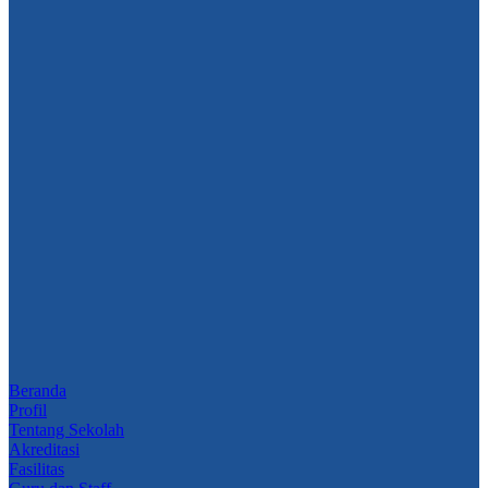
Beranda
Profil
Tentang Sekolah
Akreditasi
Fasilitas