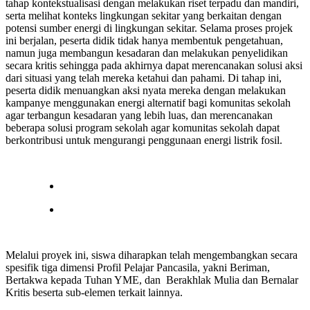
tahap kontekstualisasi dengan melakukan riset terpadu dan mandiri,
serta melihat konteks lingkungan sekitar yang berkaitan dengan
potensi sumber energi di lingkungan sekitar. Selama proses projek
ini berjalan, peserta didik tidak hanya membentuk pengetahuan,
namun juga membangun kesadaran dan melakukan penyelidikan
secara kritis sehingga pada akhirnya dapat merencanakan solusi aksi
dari situasi yang telah mereka ketahui dan pahami. Di tahap ini,
peserta didik menuangkan aksi nyata mereka dengan melakukan
kampanye menggunakan energi alternatif bagi komunitas sekolah
agar terbangun kesadaran yang lebih luas, dan merencanakan
beberapa solusi program sekolah agar komunitas sekolah dapat
berkontribusi untuk mengurangi penggunaan energi listrik fosil.
Melalui proyek ini, siswa diharapkan telah mengembangkan secara
spesifik tiga dimensi Profil Pelajar Pancasila, yakni Beriman,
Bertakwa kepada Tuhan YME, dan Berakhlak Mulia dan Bernalar
Kritis beserta sub-elemen terkait lainnya.