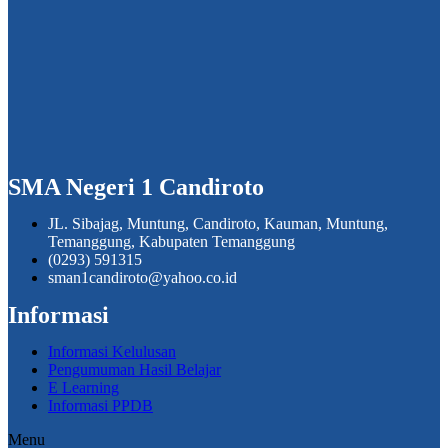
SMA Negeri 1 Candiroto
JL. Sibajag, Muntung, Candiroto, Kauman, Muntung,
Temanggung, Kabupaten Temanggung
(0293) 591315
sman1candiroto@yahoo.co.id
Informasi
Informasi Kelulusan
Pengumuman Hasil Belajar
E Learning
Informasi PPDB
Menu