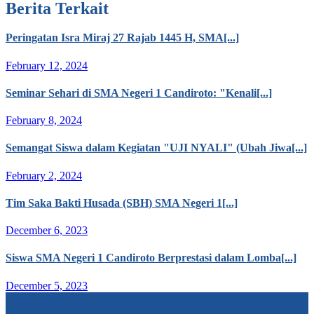
Berita Terkait
Peringatan Isra Miraj 27 Rajab 1445 H, SMA[...]
February 12, 2024
Seminar Sehari di SMA Negeri 1 Candiroto: "Kenali[...]
February 8, 2024
Semangat Siswa dalam Kegiatan "UJI NYALI" (Ubah Jiwa[...]
February 2, 2024
Tim Saka Bakti Husada (SBH) SMA Negeri 1[...]
December 6, 2023
Siswa SMA Negeri 1 Candiroto Berprestasi dalam Lomba[...]
December 5, 2023