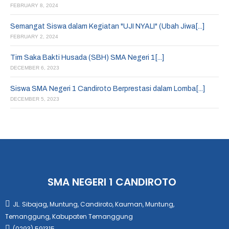
FEBRUARY 8, 2024
Semangat Siswa dalam Kegiatan "UJI NYALI" (Ubah Jiwa[...]
FEBRUARY 2, 2024
Tim Saka Bakti Husada (SBH) SMA Negeri 1[...]
DECEMBER 6, 2023
Siswa SMA Negeri 1 Candiroto Berprestasi dalam Lomba[...]
DECEMBER 5, 2023
SMA NEGERI 1 CANDIROTO
JL. Sibajag, Muntung, Candiroto, Kauman, Muntung,
Temanggung, Kabupaten Temanggung
(0293) 591315