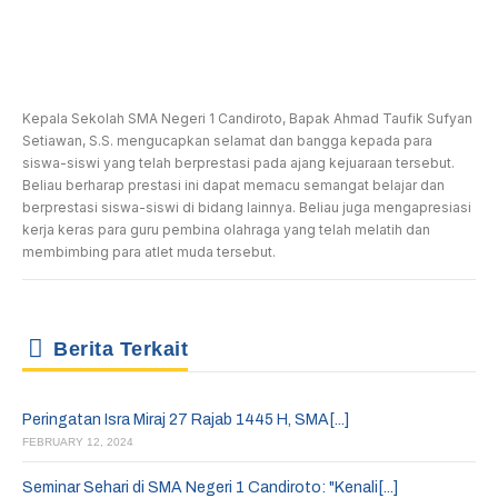
Kepala Sekolah SMA Negeri 1 Candiroto, Bapak Ahmad Taufik Sufyan
Setiawan, S.S. mengucapkan selamat dan bangga kepada para
siswa-siswi yang telah berprestasi pada ajang kejuaraan tersebut.
Beliau berharap prestasi ini dapat memacu semangat belajar dan
berprestasi siswa-siswi di bidang lainnya. Beliau juga mengapresiasi
kerja keras para guru pembina olahraga yang telah melatih dan
membimbing para atlet muda tersebut.
Berita Terkait
Peringatan Isra Miraj 27 Rajab 1445 H, SMA[...]
FEBRUARY 12, 2024
Seminar Sehari di SMA Negeri 1 Candiroto: "Kenali[...]