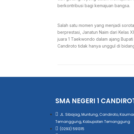
berkontribusi bagi kemajuan bangsa.
Salah satu momen yang menjadi sorota
berprestasi, Janatun Naim dari Kelas
juara 1 Taekwondo dalam ajang Bupati 
Candiroto tidak hanya unggul di bidang
SMA NEGERI 1 CANDIRO
JL. Sibajag, Muntung, Candiroto, Kauma
Temanggung, Kabupaten Temanggung
(0293) 591315